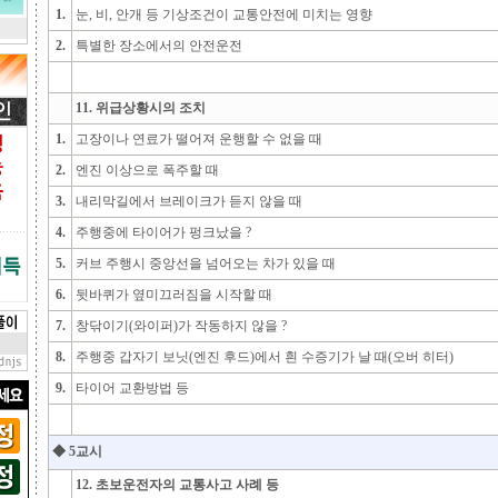
1.
눈, 비, 안개 등 기상조건이 교통안전에 미치는 영향
2.
특별한 장소에서의 안전운전
11. 위급상황시의 조치
1.
고장이나 연료가 떨어져 운행할 수 없을 때
2.
엔진 이상으로 폭주할 때
3.
내리막길에서 브레이크가 듣지 않을 때
4.
주행중에 타이어가 펑크났을 ?
5.
커브 주행시 중앙선을 넘어오는 차가 있을 때
6.
뒷바퀴가 옆미끄러짐을 시작할 때
7.
창닦이기(와이퍼)가 작동하지 않을 ?
8.
주행중 갑자기 보닛(엔진 후드)에서 흰 수증기가 날 때(오버 히터)
9.
타이어 교환방법 등
◆ 5교시
12. 초보운전자의 교통사고 사례 등