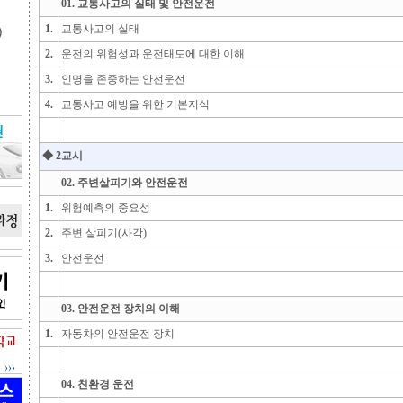
01. 교통사고의 실태 및 안전운전
1.
교통사고의 실태
2.
운전의 위험성과 운전태도에 대한 이해
3.
인명을 존중하는 안전운전
4.
교통사고 예방을 위한 기본지식
◆ 2교시
02. 주변살피기와 안전운전
1.
위험예측의 중요성
2.
주변 살피기(사각)
3.
안전운전
03. 안전운전 장치의 이해
1.
자동차의 안전운전 장치
04. 친환경 운전