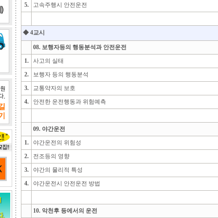
5.
고속주행시 안전운전
◆ 4교시
08. 보행자등의 행동분석과 안전운전
1.
사고의 실태
2.
보행자 등의 행동분석
3.
교통약자의 보호
4.
안전한 운전행동과 위험예측
09. 야간운전
1.
야간운전의 위험성
2.
전조등의 영향
3.
야간의 물리적 특성
4.
야간운전시 안전운전 방법
10. 악천후 등에서의 운전