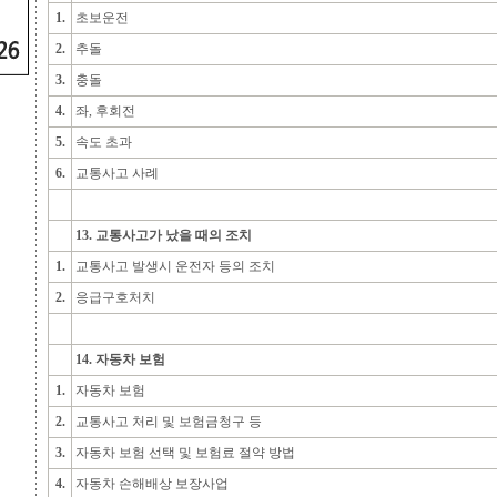
1.
초보운전
2.
추돌
3.
충돌
4.
좌, 후회전
5.
속도 초과
6.
교통사고 사례
13. 교통사고가 났을 때의 조치
1.
교통사고 발생시 운전자 등의 조치
2.
응급구호처치
14. 자동차 보험
1.
자동차 보험
2.
교통사고 처리 및 보험금청구 등
3.
자동차 보험 선택 및 보험료 절약 방법
4.
자동차 손해배상 보장사업