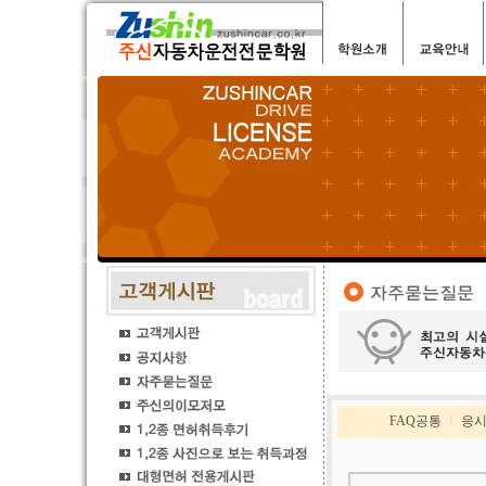
FAQ공통
ㅣ
응