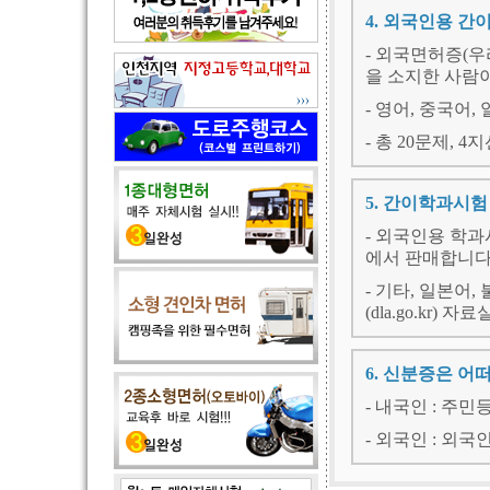
4. 외국인용 
- 외국면허증(
을 소지한 사람
- 영어, 중국어,
- 총 20문제, 4
5. 간이학과시
- 외국인용 학과
에서 판매합니다
- 기타, 일본어
(dla.go.kr)
6. 신분증은 어
- 내국인 : 주
- 외국인 : 외